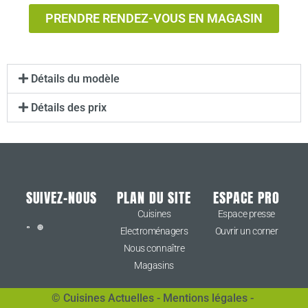
PRENDRE RENDEZ-VOUS EN MAGASIN
Détails du modèle
Détails des prix
SUIVEZ-NOUS
PLAN DU SITE
ESPACE PRO
Cuisines
Espace presse
Electroménagers
Ouvrir un corner
Nous connaître
Magasins
© Cuisines Actuelles
-
Mentions légales
-