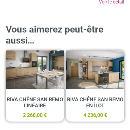
Voir le détail
Vous aimerez peut-être
aussi…
RIVA CHÊNE SAN REMO
RIVA CHÊNE SAN REMO
LINÉAIRE
EN ÎLOT
2 268,00
€
4 236,00
€