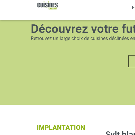
CUISINES
E
Découvrez votre fu
Retrouvez un large choix de cuisines déclinées en 3
IMPLANTATION
Sylt bla