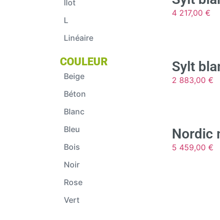
Ilot
4 217,00
€
L
Linéaire
COULEUR
Sylt bla
Beige
2 883,00
€
Béton
Blanc
Bleu
Nordic n
Bois
5 459,00
€
Noir
Rose
Vert