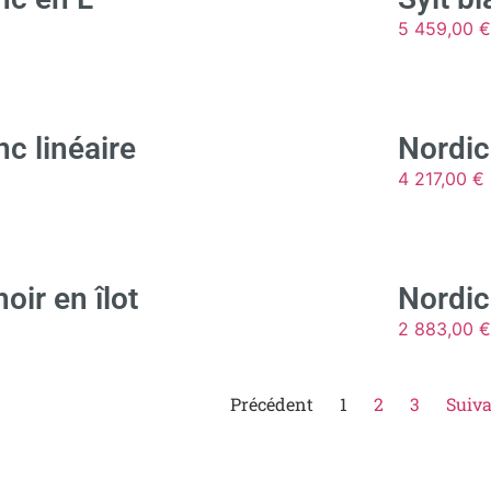
5 459,00
€
nc linéaire
Nordic
4 217,00
€
oir en îlot
Nordic 
2 883,00
€
Précédent
1
2
3
Suiv