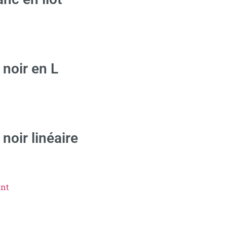
 noir en L
noir linéaire
ant