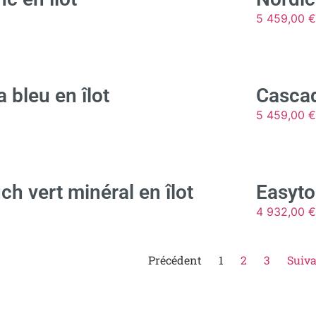
5 459,00
€
 bleu en îlot
Cascad
5 459,00
€
ch vert minéral en îlot
Easyto
4 932,00
€
Précédent
1
2
3
Suiv