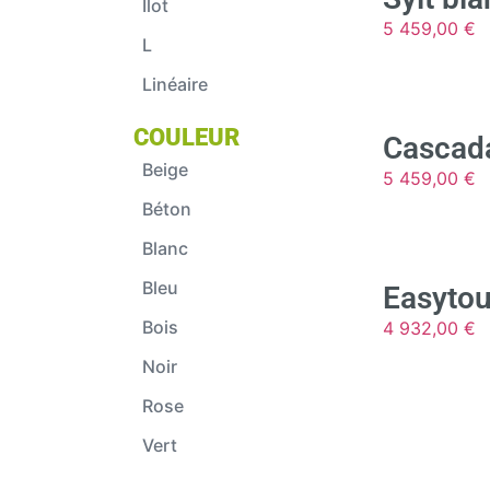
Ilot
5 459,00
€
L
Linéaire
COULEUR
Cascada
Beige
5 459,00
€
Béton
Blanc
Bleu
Easytou
Bois
4 932,00
€
Noir
Rose
Vert