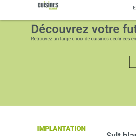
CUISINES
E
Découvrez votre fu
Retrouvez un large choix de cuisines déclinées en 3
IMPLANTATION
Sylt bla