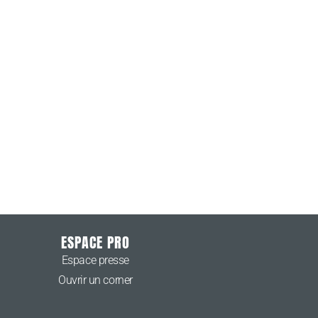
ESPACE PRO
Espace presse
Ouvrir un corner